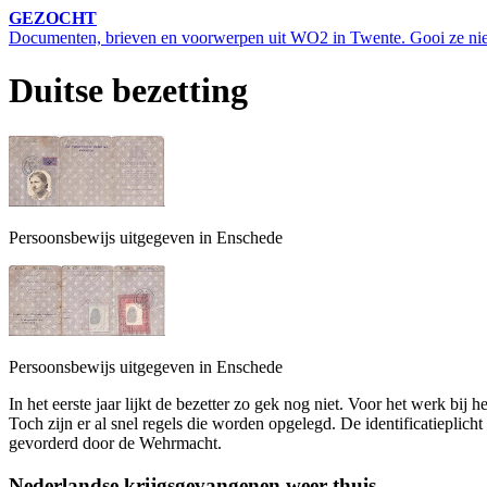
GEZOCHT
Documenten, brieven en voorwerpen uit WO2 in Twente. Gooi ze niet w
Duitse bezetting
Persoonsbewijs uitgegeven in Enschede
Persoonsbewijs uitgegeven in Enschede
In het eerste jaar lijkt de bezetter zo gek nog niet. Voor het werk bi
Toch zijn er al snel regels die worden opgelegd. De identificatieplic
gevorderd door de Wehrmacht.
Nederlandse krijgsgevangenen weer thuis