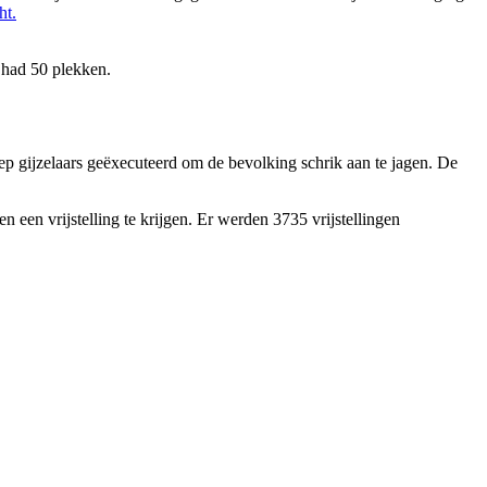
ht.
 had 50 plekken.
oep gijzelaars geëxecuteerd om de bevolking schrik aan te jagen. De
een vrijstelling te krijgen. Er werden 3735 vrijstellingen