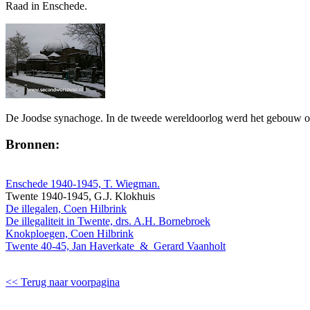
Raad in Enschede.
De Joodse synachoge. In de tweede wereldoorlog werd het gebouw o.a
Bronnen:
Enschede 1940-1945, T. Wiegman.
Twente 1940-1945, G.J. Klokhuis
De illegalen, Coen Hilbrink
De illegaliteit in Twente, drs. A.H. Bornebroek
Knokploegen, Coen Hilbrink
Twente 40-45, Jan Haverkate & Gerard Vaanholt
<< Terug naar voorpagina