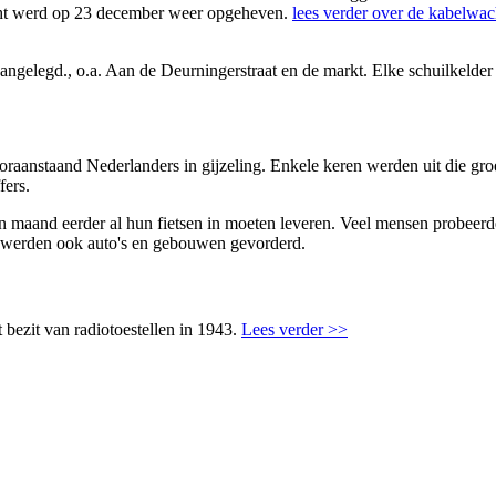
cht werd op 23 december weer opgeheven.
lees verder over de kabelwac
ngelegd., o.a. Aan de Deurningerstraat en de markt. Elke schuilkelder
ooraanstaand Nederlanders in gijzeling. Enkele keren werden uit die gr
fers.
maand eerder al hun fietsen in moeten leveren. Veel mensen probeerden 
n werden ook auto's en gebouwen gevorderd.
 bezit van radiotoestellen in 1943.
Lees verder >>