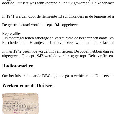
door de Duitsers was schrikbarend duidelijk geworden. De kabelwa
In 1941 werden door de gemeente 13 schuilkelders in de binnenstad aa
De gemeenteraad wordt in sept 1941 opgeheven.
Represailles
Als maatregel tegen sabotage en verzet hield de bezetter een aantal v
Enschedeers Jan Haantjes en Jacob van Veen waren onder de slachtof
In mei 1942 begint de vordering van fietsen. De Joden hebben dan een 
uitgegeven. Op sept 1942 werd de vordering gestopt. Behalve fietse
Radiotoestellen
Om het luisteren naar de BBC tegen te gaan verbieden de Duitsers het
Werken voor de Duitsers