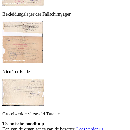
Bekleidungslager der Fallschirmjager.
Nico Ter Kuile.
Grondwerker vliegveld Twente.
Technische noodhulp
Een van de organisaties van de bezetter.
Lees verder >>