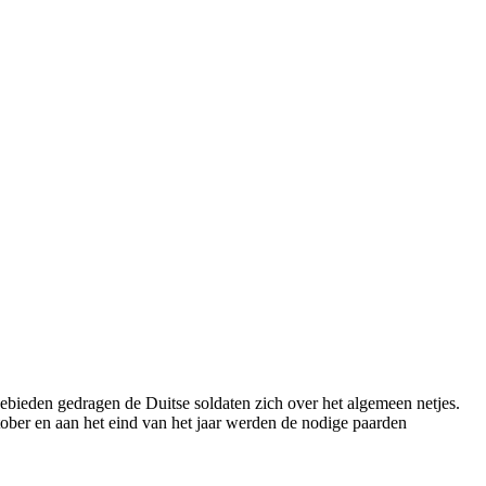
 gebieden gedragen de Duitse soldaten zich over het algemeen netjes.
ktober en aan het eind van het jaar werden de nodige paarden