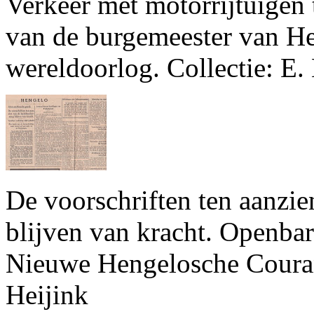
Verkeer met motorrijtuigen 
van de burgemeester van He
wereldoorlog. Collectie: E.
De voorschriften ten aanzi
blijven van kracht. Openbare
Nieuwe Hengelosche Courant
Heijink