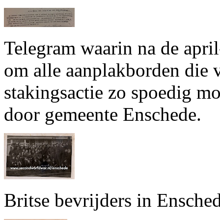
Telegram waarin na de apri
om alle aanplakborden die 
stakingsactie zo spoedig mo
door gemeente Enschede.
Britse bevrijders in Ensche