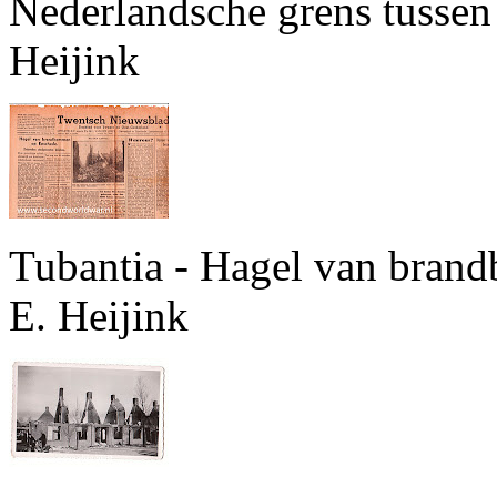
Nederlandsche grens tussen 
Heijink
Tubantia - Hagel van bran
E. Heijink