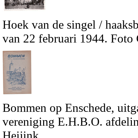
Hoek van de singel / haaks
van 22 februari 1944. Foto 
Bommen op Enschede, uitga
vereniging E.H.B.O. afdelin
Heijink