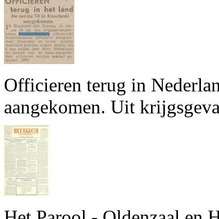
Officieren terug in Nederla
aangekomen. Uit krijgsgev
Het Parool - Oldenzaal en H