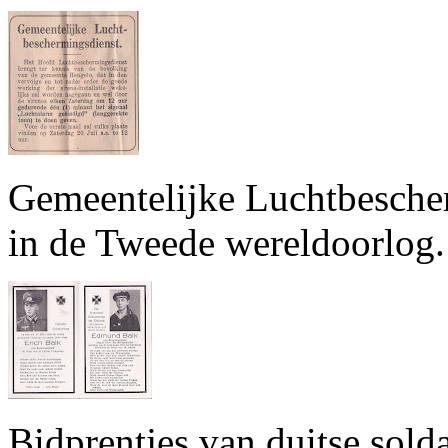
Gemeentelijke Luchtbesche
in de Tweede wereldoorlog. 
Bidprentjes van duitse sol