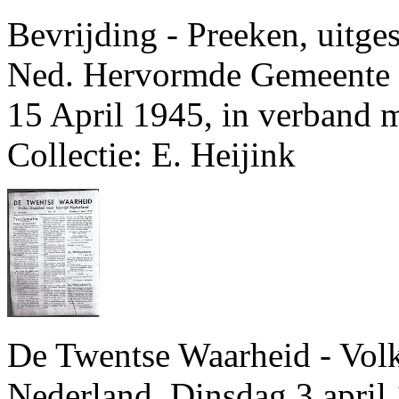
Bevrijding - Preeken, uitge
Ned. Hervormde Gemeente 
15 April 1945, in verband m
Collectie: E. Heijink
De Twentse Waarheid - Vol
Nederland. Dinsdag 3 april