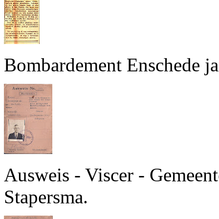
Bombardement Enschede janu
Ausweis - Viscer - Gemeente
Stapersma.