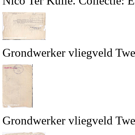
Nico Ter Kuile. Collectie: 
Grondwerker vliegveld Twen
Grondwerker vliegveld Twen